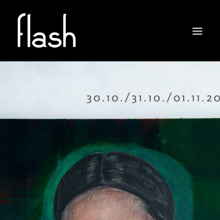
ABOUT
ARTISTS
EXHIBITIONS
NEWS
CONTACT