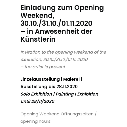
Einladung zum Opening
Weekend,
30.10./31.10./01.11.2020
– in Anwesenheit der
Künstlerin
Invitation to the opening weekend of the
exhibition, 30.10./31.10./01.11. 2020
– the artist is present
Einzelausstellung | Malerei |
Ausstellung bis 28.11.2020
Solo Exhibition | Painting | Exhibition
until 28/11/2020
Opening Weekend Öffnungszeiten /
opening hours: